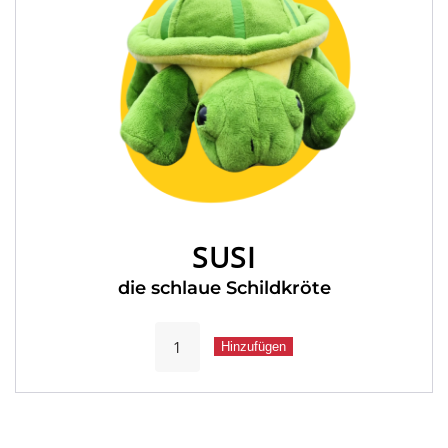
SUSI
die schlaue Schildkröte
Susi
Hinzufügen
Menge